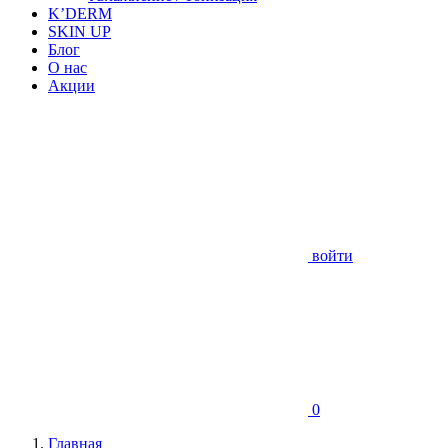
K’DERM
SKIN UP
Блог
О нас
Акции
войти
0
Главная