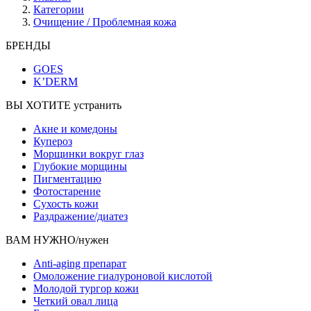
Категории
Очищение / Проблемная кожа
БРЕНДЫ
GOES
K’DERM
ВЫ ХОТИТЕ устранить
Акне и комедоны
Купероз
Морщинки вокруг глаз
Глубокие морщины
Пигментацию
Фотостарение
Сухость кожи
Раздражение/диатез
ВАМ НУЖНО/нужен
Anti-aging препарат
Омоложение гиалуроновой кислотой
Молодой тургор кожи
Четкий овал лица