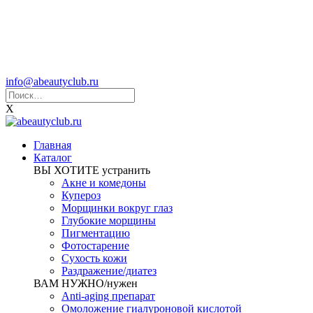
info@abeautyclub.ru
X
Главная
Каталог
ВЫ ХОТИТЕ устранить
Акне и комедоны
Купероз
Морщинки вокруг глаз
Глубокие морщины
Пигментацию
Фотостарение
Сухость кожи
Раздражение/диатез
ВАМ НУЖНО/нужен
Anti-aging препарат
Омоложение гиалуроновой кислотой