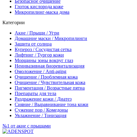
Безопасное очищение
Глоток кислорода коже
Микропилинг-маска дома
Категории
Акне / Прыщи / Угри
Домашние маски / Микропилинги
Защита от солнца
Купероз / Сосудистая сетка
Лифтинг / Тургор кожи
Морщины зоны вокруг глаз
Неинвазивная биоревитализация
Омоложение / Anti-aging
Очищение / Проблемная кожа
Очищение / Чувствительная кожа
Пигментация / Возрастные пятна
Препараты для тела
Раздражение кожи / Диатез
Сияние / Выравнивание тона кожи
Сужение пор / Комедоны
Увлажнение / Тонизация
№1 от акне с прыщами