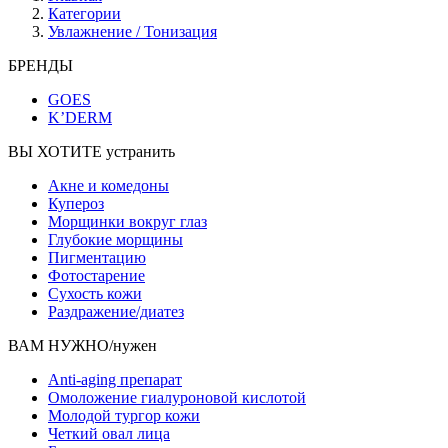
Категории
Увлажнение / Тонизация
БРЕНДЫ
GOES
K’DERM
ВЫ ХОТИТЕ устранить
Акне и комедоны
Купероз
Морщинки вокруг глаз
Глубокие морщины
Пигментацию
Фотостарение
Сухость кожи
Раздражение/диатез
ВАМ НУЖНО/нужен
Anti-aging препарат
Омоложение гиалуроновой кислотой
Молодой тургор кожи
Четкий овал лица