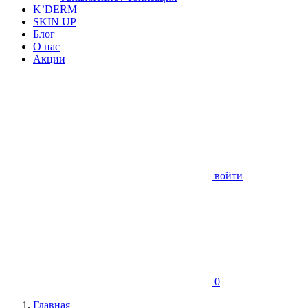
K’DERM
SKIN UP
Блог
О нас
Акции
войти
0
Главная