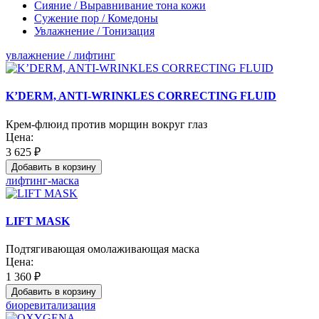
Сияние / Выравнивание тона кожи
Сужение пор / Комедоны
Увлажнение / Тонизация
увлажнение / лифтинг
K’DERM, ANTI-WRINKLES CORRECTING FLUID
Крем-флюид против морщин вокруг глаз
Цена:
3 625 ₽
Добавить в корзину
лифтинг-маска
LIFT MASK
Подтягивающая омолаживающая маска
Цена:
1 360 ₽
Добавить в корзину
биоревитализация