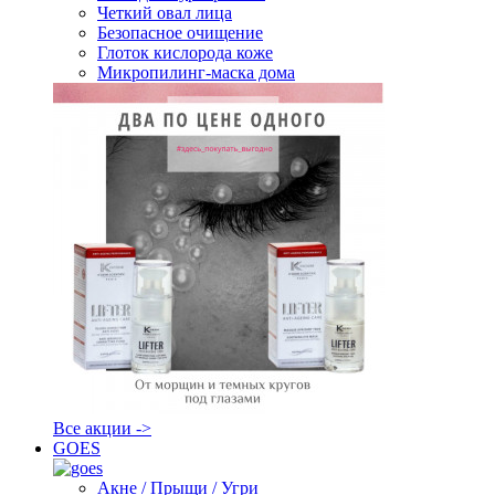
Четкий овал лица
Безопасное очищение
Глоток кислорода коже
Микропилинг-маска дома
Все акции ->
GOES
Акне / Прыщи / Угри