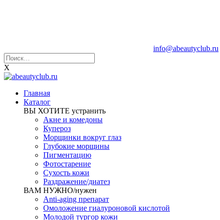
info@abeautyclub.ru
X
Главная
Каталог
ВЫ ХОТИТЕ устранить
Акне и комедоны
Купероз
Морщинки вокруг глаз
Глубокие морщины
Пигментацию
Фотостарение
Сухость кожи
Раздражение/диатез
ВАМ НУЖНО/нужен
Anti-aging препарат
Омоложение гиалуроновой кислотой
Молодой тургор кожи