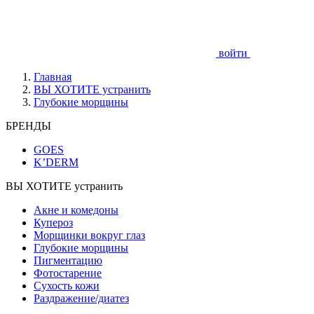
войти
Главная
ВЫ ХОТИТЕ устранить
Глубокие морщины
БРЕНДЫ
GOES
K’DERM
ВЫ ХОТИТЕ устранить
Акне и комедоны
Купероз
Морщинки вокруг глаз
Глубокие морщины
Пигментацию
Фотостарение
Сухость кожи
Раздражение/диатез