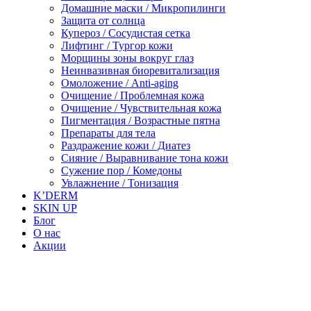
Домашние маски / Микропилинги
Защита от солнца
Купероз / Сосудистая сетка
Лифтинг / Тургор кожи
Морщины зоны вокруг глаз
Неинвазивная биоревитализация
Омоложение / Anti-aging
Очищение / Проблемная кожа
Очищение / Чувствительная кожа
Пигментация / Возрастные пятна
Препараты для тела
Раздражение кожи / Диатез
Сияние / Выравнивание тона кожи
Сужение пор / Комедоны
Увлажнение / Тонизация
K’DERM
SKIN UP
Блог
О нас
Акции